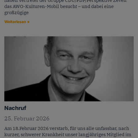
haben Vertreter der Gruppe CDU/FDP/Perspektive Zeven
das AWO-Kulturen-Mobil besucht – und dabei eine
großzügige
Weiterlesen »
Nachruf
25. Februar 2026
Am 18.Februar 2026 verstarb, für uns alle unfassbar, nach
kurzer, schwerer Krankheit unser langjähriges Mitglied im