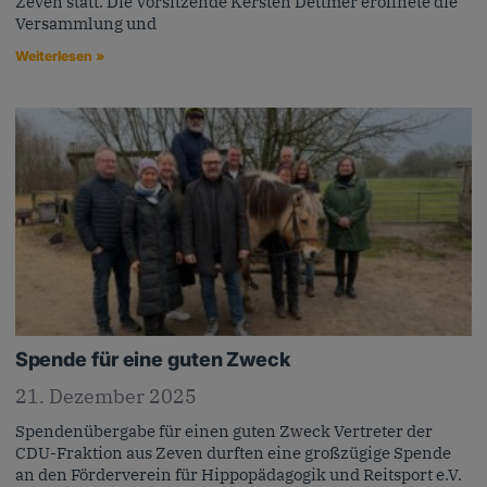
Zeven statt. Die Vorsitzende Kersten Dettmer eröffnete die
Versammlung und
Weiterlesen »
Spende für eine guten Zweck
21. Dezember 2025
Spendenübergabe für einen guten Zweck Vertreter der
CDU-Fraktion aus Zeven durften eine großzügige Spende
an den Förderverein für Hippopädagogik und Reitsport e.V.