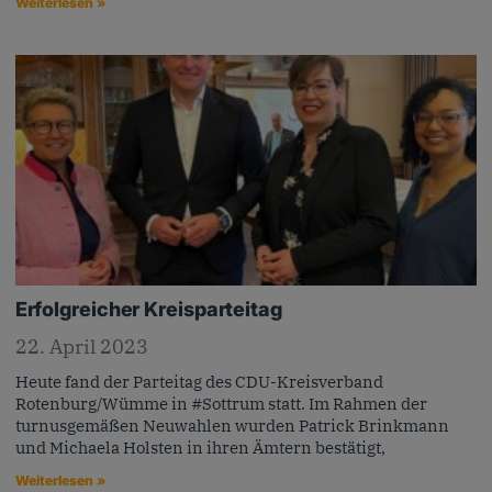
Weiterlesen »
Erfolgreicher Kreisparteitag
22. April 2023
Heute fand der Parteitag des CDU-Kreisverband
Rotenburg/Wümme in #Sottrum statt. Im Rahmen der
turnusgemäßen Neuwahlen wurden Patrick Brinkmann
und Michaela Holsten in ihren Ämtern bestätigt,
Weiterlesen »