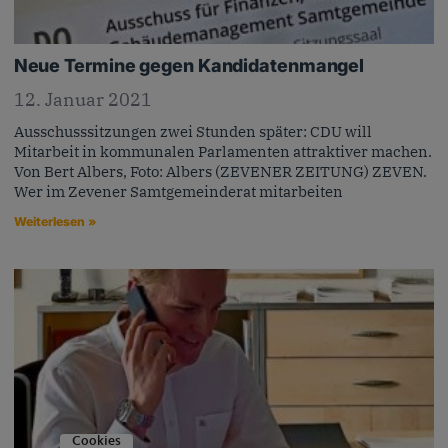
Neue Termine gegen Kandidatenmangel
12. Januar 2021
Ausschusssitzungen zwei Stunden später: CDU will
Mitarbeit in kommunalen Parlamenten attraktiver machen.
Von Bert Albers, Foto: Albers (ZEVENER ZEITUNG) ZEVEN.
Wer im Zevener Samtgemeinderat mitarbeiten
Weiterlesen »
Cookies