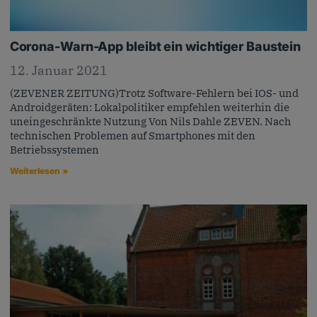
Corona-Warn-App bleibt ein wichtiger Baustein
12. Januar 2021
(ZEVENER ZEITUNG)Trotz Software-Fehlern bei IOS- und
Androidgeräten: Lokalpolitiker empfehlen weiterhin die
uneingeschränkte Nutzung Von Nils Dahle ZEVEN. Nach
technischen Problemen auf Smartphones mit den
Betriebssystemen
Weiterlesen »